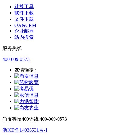
计算工具
软件下载
文件下载
OA&CRM
企业邮局
站内搜索
服务热线
400-009-0573
友情链接 :
尚友科技400热线:400-009-0573
浙ICP备14036531号-1