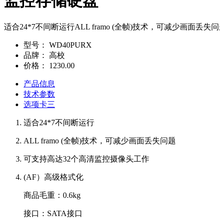
监控存储硬盘
适合24*7不间断运行ALL framo (全帧)技术，可减少画面
型号：
WD40PURX
品牌：
高校
价格：
1230.00
产品信息
技术参数
选项卡三
适合24*7不间断运行
ALL framo (全帧)技术，可减少画面丢失问题
可支持高达32个高清监控摄像头工作
(AF）高级格式化
商品毛重：0.6kg
接口：SATA接口