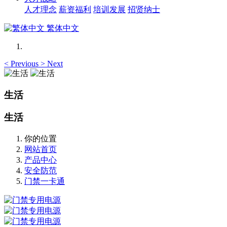
人才理念
薪资福利
培训发展
招贤纳士
繁体中文
<
Previous
>
Next
生活
生活
你的位置
网站首页
产品中心
安全防范
门禁一卡通