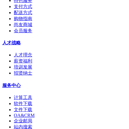
特色服务
支付方式
配送方式
购物指南
尚友商城
会员服务
人才战略
人才理念
薪资福利
培训发展
招贤纳士
服务中心
计算工具
软件下载
文件下载
OA&CRM
企业邮局
站内搜索